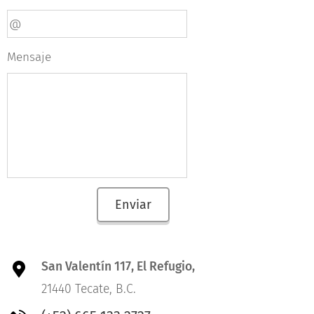
Mensaje
Enviar
San Valentín 117, El Refugio,
21440 Tecate, B.C.